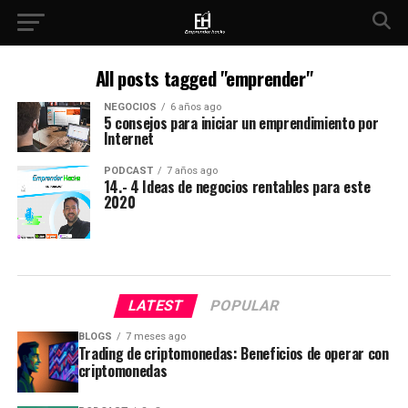
All posts tagged "emprender"
NEGOCIOS
6 años ago
5 consejos para iniciar un emprendimiento por
Internet
PODCAST
7 años ago
14.- 4 Ideas de negocios rentables para este
2020
LATEST
POPULAR
BLOGS
7 meses ago
Trading de criptomonedas: Beneficios de operar con
criptomonedas