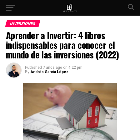
INVERSIONES
Aprender a Invertir: 4 libros
indispensables para conocer el
mundo de las inversiones (2022)
Published
7 años ago
on
4:22 pm
By
Andrés García López