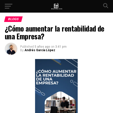
BLOGS
¿Cómo aumentar la rentabilidad de
una Empresa?
Published
5 años ago
on
3:41 pm
By
Andrés García López