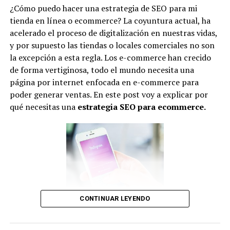
es posible que la rentabilidad tampoco lo haga.
¿Cómo puedo hacer una estrategia de SEO para mi
tienda en línea o ecommerce? La coyuntura actual, ha
Recuerda que un ingrediente importante para aumentar
acelerado el proceso de digitalización en nuestras vidas,
la rentabilidad es incrementar la capacidad propia de tu
y por supuesto las tiendas o locales comerciales no son
empresa. Sin crecimiento es muy poco probable que
la excepción a esta regla. Los e-commerce han crecido
exista aumento de la rentabilidad y un control
de forma vertiginosa, todo el mundo necesita una
exhaustivo de los dividendos y una política eficiente y
página por internet enfocada en e-commerce para
adaptada a tus objetivos, puede determinar el éxito o
poder generar ventas. En este post voy a explicar por
Gemelos Winklevoss
fracaso en esta etapa.
qué necesitas una
estrategia SEO para ecommerce.
Photo by Larry Busacca/Getty Images
2.- Lleva un control adecuado de
Puedes leer también:
Las criptomonedas y el
Blockchain
.
tus ingresos y gastos
En este post, vamos a ver las ventajas y beneficios de
Este punto va directamente relacionado con el anterior.
especular o hacer trading con criptomonedas.
Toda empresa debe buscar un punto de equilibrio, y para
A diferencia de los Winklevoss, no hablaré de la
que esa añorada rentabilidad crezca, debe sobrepasar
CONTINUAR LEYENDO
¿Qué es el SEO?
inversión en valor en largos períodos de tiempo, sino
ese punto de equilibrio en ganancias. Este es uno de los
que abordaré la especulación y como aprovechar los
epicentros si desear aumentar la rentabilidad de una