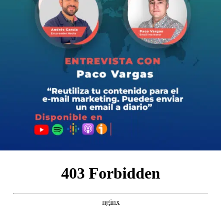
🎙 ¿Alguna vez te has preguntado qué se necesita
realmente para lanzar y mantener un podcast exitoso?
¿Estás listo para descubrir las verdades detrás de los
micrófonos, desde los triunfos hasta los tropiezos?
En este episodio les hablaré de mi experiencia en este
competitivo e interesante mundo del podcasting.
Desde el primer episodio, hasta la actualidad, donde les