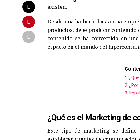
existen.
Desde una barbería hasta una empre
productos, debe producir contenido d
contenido se ha convertido en uno 
espacio en el mundo del hiperconsu
Conte
1
¿Qué 
2
¿Por 
3
Impul
¿Qué es el Marketing de c
Este tipo de marketing se define
establecer puentes de comunicación c