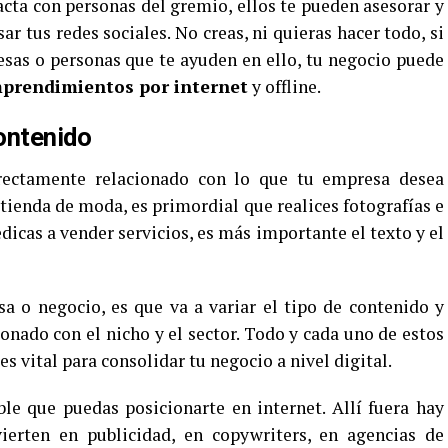
cta con personas del gremio, ellos te pueden asesorar y
r tus redes sociales. No creas, ni quieras hacer todo, si
sas o personas que te ayuden en ello, tu negocio puede
prendimientos por internet
y offline.
ontenido
rectamente relacionado con lo que tu empresa desea
 tienda de moda, es primordial que realices fotografías e
icas a vender servicios, es más importante el texto y el
a o negocio, es que va a variar el tipo de contenido y
onado con el nicho y el sector. Todo y cada uno de estos
s vital para consolidar tu negocio a nivel digital.
le que puedas posicionarte en internet. Allí fuera hay
erten en publicidad, en copywriters, en agencias de