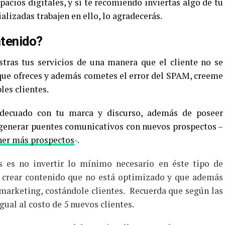
acios digitales, y sí te recomiendo inviertas algo de tu
lizadas trabajen en ello, lo agradecerás.
ntenido?
tras tus servicios de una manera que el cliente no se
 que ofreces y además cometes el error del SPAM, creeme
les clientes.
adecuado con tu marca y discurso, además de poseer
 generar puentes comunicativos con nuevos prospectos –
ner más prospectos
-.
es no invertir lo mínimo necesario en éste tipo de
r crear contenido que no está optimizado y que además
marketing, costándole clientes. Recuerda que según las
igual al costo de 5 nuevos clientes.