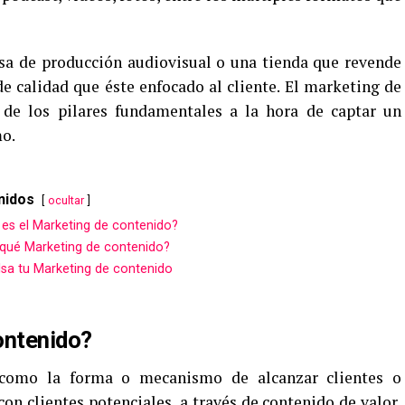
sa de producción audiovisual o una tienda que revende
e calidad que éste enfocado al cliente. El marketing de
de los pilares fundamentales a la hora de captar un
mo.
nidos
ocultar
es el Marketing de contenido?
qué Marketing de contenido?
sa tu Marketing de contenido
ontenido?
 como la forma o mecanismo de alcanzar clientes o
on clientes potenciales, a través de contenido de valor,