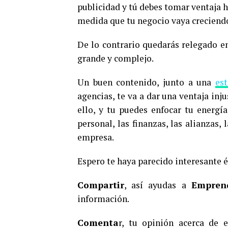
publicidad y tú debes tomar ventaja 
medida que tu negocio vaya creciend
De lo contrario quedarás relegado 
grande y complejo.
Un buen contenido, junto a una
es
agencias, te va a dar una ventaja in
ello, y tu puedes enfocar tu energ
personal, las finanzas, las alianzas, 
empresa.
Espero te haya parecido interesante és
Compartir
, así ayudas a
Empren
información.
Comenta
r, tu opinión acerca de 