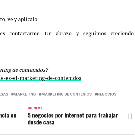
to, ve y aplícalo.
es contactarme. Un abrazo y seguimos creciendo
eting de contenidos?
ue-es-el-marketing-de-contenidos
ESAS
MARKETING
MARKETING DE CONTENIOS
NEGOCIOS
UP NEXT
ncia en
5 negocios por internet para trabajar
desde casa