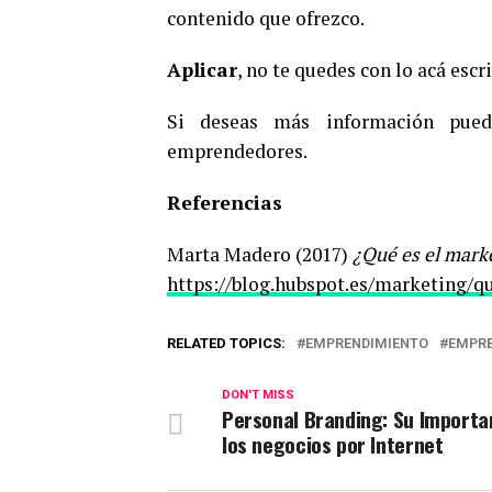
contenido que ofrezco.
Aplicar
, no te quedes con lo acá escri
Si deseas más información pued
emprendedores.
Referencias
Marta Madero (2017)
¿Qué es el mark
https://blog.hubspot.es/marketing/q
RELATED TOPICS:
EMPRENDIMIENTO
EMPR
DON'T MISS
Personal Branding: Su Importa
los negocios por Internet