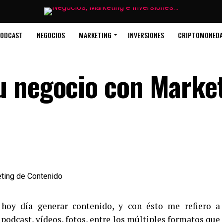
ODCAST
NEGOCIOS
MARKETING
INVERSIONES
CRIPTOMONED
u negocio con Marke
 hoy día generar contenido, y con ésto me refiero a
 podcast, vídeos, fotos, entre los múltiples formatos que