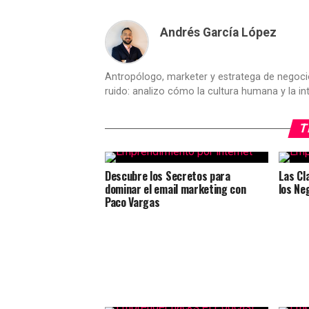
Andrés García López
Antropólogo, marketer y estratega de negoci
ruido: analizo cómo la cultura humana y la inte
T
Descubre los Secretos para
Las Cl
dominar el email marketing con
los Ne
Paco Vargas