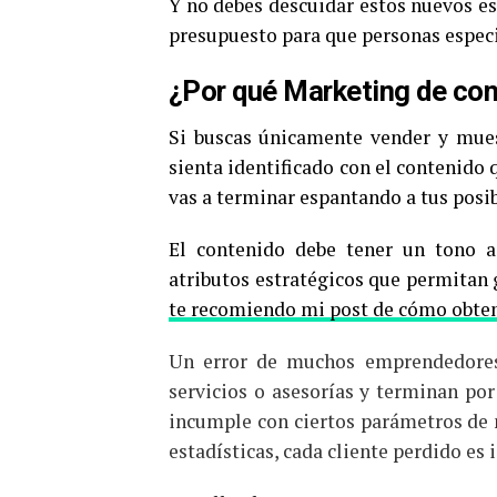
Y no debes descuidar estos nuevos esp
presupuesto para que personas especia
¿Por qué Marketing de co
Si buscas únicamente vender y mues
sienta identificado con el contenido
vas a terminar espantando a tus posib
El contenido debe tener un tono 
atributos estratégicos que permitan
te recomiendo mi post de cómo obte
Un error de muchos emprendedores 
servicios o asesorías y terminan po
incumple con ciertos parámetros de 
estadísticas, cada cliente perdido es 