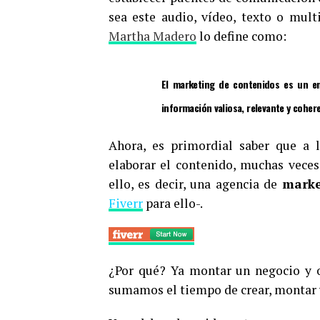
sea este audio, vídeo, texto o mul
Martha Madero
lo define como:
El
marketing de contenidos
es un enf
información valiosa, relevante y coher
Ahora, es primordial saber que a 
elaborar el contenido, muchas veces
ello, es decir, una agencia de
marke
Fiverr
para ello-.
¿Por qué? Ya montar un negocio y o
sumamos el tiempo de crear, montar y