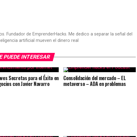
os. Fundador de EmprenderHacks. Me dedico a separar la señal del
ligencia artificial mueven el dinero real
E PUEDE INTERESAR
aves Secretas para el Éxito en
Consolidación del mercado – EL
gocios con Javier Navarro
metaverso – ADA en problemas