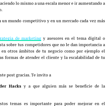
haciendo lo mismo a una escala menor e ir aumentando a
o.
en un mundo competitivo y en un mercado cada vez más
trategia de marketing
y asesores en el tema digital o
justa sobre tus competidores que no le dan importancia a
ía en otros ámbitos de tu negocio como por ejemplo el
las formas de atender el cliente y la escalabilidad de tu
te post gracias. Te invito a
der Hacks
y a que alguien más se beneficie de la
estos temas es importante para poder mejorar en el