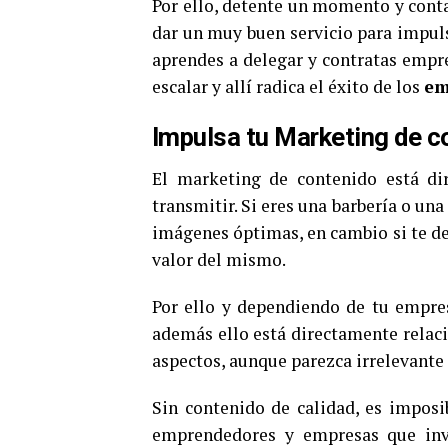
Por ello, detente un momento y conta
dar un muy buen servicio para impulsa
aprendes a delegar y contratas empre
escalar y allí radica el éxito de los
em
Impulsa tu Marketing de c
El marketing de contenido está di
transmitir. Si eres una barbería o una
imágenes óptimas, en cambio si te ded
valor del mismo.
Por ello y dependiendo de tu empres
además ello está directamente relaci
aspectos, aunque parezca irrelevante e
Sin contenido de calidad, es imposib
emprendedores y empresas que invi