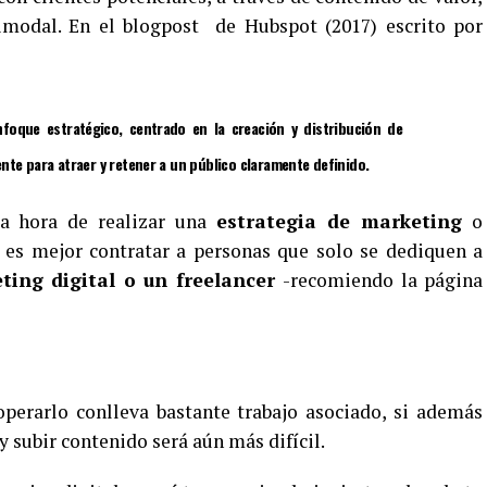
timodal. En el blogpost de Hubspot (2017) escrito por
oque estratégico, centrado en la creación y distribución de
ente para atraer y retener a un público claramente definido.
la hora de realizar una
estrategia de marketing
o
 es mejor contratar a personas que solo se dediquen a
ting digital o un freelancer
-recomiendo la página
perarlo conlleva bastante trabajo asociado, si además
 subir contenido será aún más difícil.