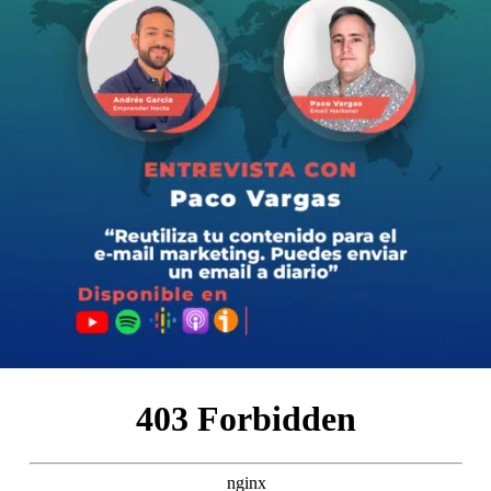
🎙 ¿Alguna vez te has preguntado qué se necesita
realmente para lanzar y mantener un podcast exitoso?
¿Estás listo para descubrir las verdades detrás de los
micrófonos, desde los triunfos hasta los tropiezos?
En este episodio les hablaré de mi experiencia en este
competitivo e interesante mundo del podcasting.