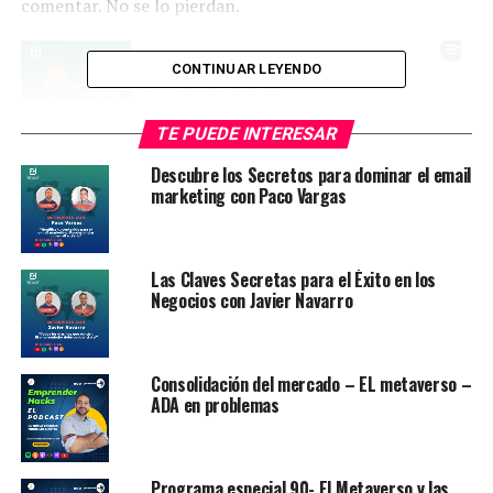
comentar. No se lo pierdan.
CONTINUAR LEYENDO
TE PUEDE INTERESAR
Descubre los Secretos para dominar el email
marketing con Paco Vargas
Las Claves Secretas para el Éxito en los
Negocios con Javier Navarro
Consolidación del mercado – EL metaverso –
ADA en problemas
Programa especial 90- El Metaverso y las