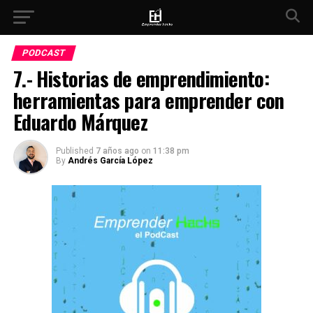
PODCAST
7.- Historias de emprendimiento:
herramientas para emprender con
Eduardo Márquez
Published
7 años ago
on
11:38 pm
By
Andrés García López