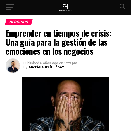
NEGOCIOS
Emprender en tiempos de crisis:
Una guía para la gestión de las
emociones en los negocios
Published
6 años ago
on
1:29 pm
By
Andrés García López