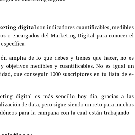
eting digital
son indicadores cuantificables, medibles
pos o encargados del Marketing Digital para conocer el
específica.
ión amplia de lo que debes y tienes que hacer, no es
 y objetivos medibles y cuantificables. No es igual un
dad, que conseguir 1000 suscriptores en tu lista de e-
ting digital es más sencillo hoy día, gracias a las
alización de data, pero sigue siendo un reto para muchos
idóneos para la campaña con la cual están trabajando –