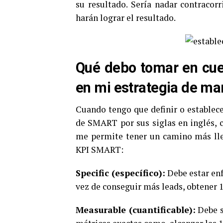
su resultado. Sería nadar contracorr
harán lograr el resultado.
Qué debo tomar en cuen
en mi estrategia de mar
Cuando tengo que definir o establec
de SMART por sus siglas en inglés, 
me permite tener un camino más lle
KPI SMART:
Specific (específico):
Debe estar enf
vez de conseguir más leads, obtener 
Measurable (cuantificable):
Debe s