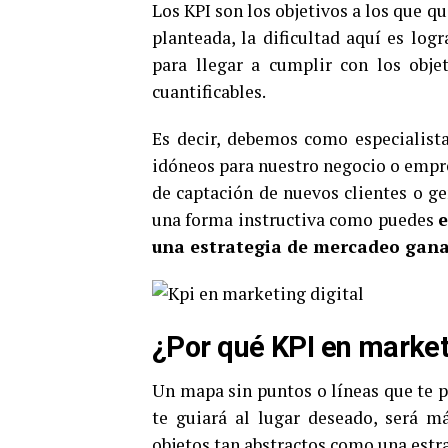
Los KPI son los objetivos a los que q
planteada, la dificultad aquí es log
para llegar a cumplir con los obje
cuantificables.
Es decir, debemos como especialista
idóneos para nuestro negocio o empre
de captación de nuevos clientes o ge
una forma instructiva como puedes
e
una estrategia de mercadeo gan
¿Por qué KPI en marketi
Un mapa sin puntos o líneas que te p
te guiará al lugar deseado, será 
objetos tan abstractos como una estr