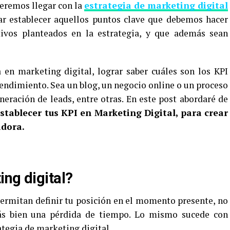
ueremos llegar con la
estrategia de marketing digital
rar establecer aquellos puntos clave que debemos hacer
tivos planteados en la estrategia, y que además sean
 en marketing digital, lograr saber cuáles son los KPI
ndimiento. Sea un blog, un negocio online o un proceso
neración de leads, entre otras. En este post abordaré de
stablecer tus KPI en Marketing Digital, para crear
adora.
ng digital?
ermitan definir tu posición en el momento presente, no
más bien una pérdida de tiempo. Lo mismo sucede con
ategia de marketing digital.