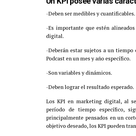
Un KPI posee varias caract
-Deben ser medibles y cuantificables.
-Es importante que estén alineados
digital.
-Deberán estar sujetos a un tiempo 
Podcast en un mes y año específico.
-Son variables y dinámicos.
-Deben lograr el resultado esperado.
Los KPI en marketing digital, al s
período de tiempo específico, si
principalmente pensados en un corto 
objetivo deseado, los KPI pueden tra