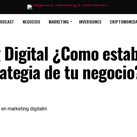
ODCAST
NEGOCIOS
MARKETING
INVERSIONES
CRIPTOMONED
 Digital ¿Como esta
rategia de tu negocio