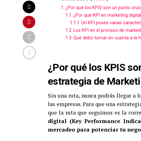
1
¿Por qué los KPIS son un punto cruci
1.1
¿Por qué KPI en marketing digita
1.1.1
Un KPI posee varias caracterí
1.2
Los KPI en el proceso de marketin
1.3
Qué debo tomar en cuenta a la ho
¿Por qué los KPIS son
estrategia de Marketi
Sin una ruta, nunca podrás llegar a 
las empresas. Para que una estrategi
que la ruta que seguimos es la corre
digital (Key Performance Indica
mercadeo para potenciar tu nego