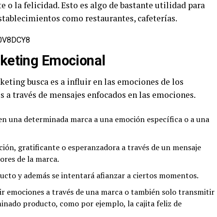
e o la felicidad. Esto es algo de bastante utilidad para
tablecimientos como restaurantes, cafeterías.
v0V8DCY8
rketing Emocional
eting busca es a influir en las emociones de los
s a través de mensajes enfocados en las emociones.
en una determinada marca a una emoción específica o a una
ción, gratificante o esperanzadora a través de un mensaje
ores de la marca.
ucto y además se intentará afianzar a ciertos momentos.
ir emociones a través de una marca o también solo transmitir
nado producto, como por ejemplo, la cajita feliz de