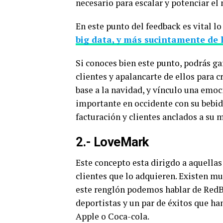
necesario para escalar y potenciar e
En este punto del feedback es vital lo
big data, y más sucintamente de 
Si conoces bien este punto, podrás g
clientes y apalancarte de ellos para c
base a la navidad, y vínculo una emoc
importante en occidente con su bebida
facturación y clientes anclados a su 
2.- LoveMark
Este concepto esta dirigdo a aquellas
clientes que lo adquieren. Existen m
este renglón podemos hablar de RedBu
deportistas y un par de éxitos que h
Apple o Coca-cola.