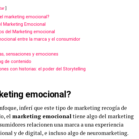
tar
el marketing emocional?
el Marketing Emocional
s del Marketing emocional
mocional entre la marca y el consumidor
ias, sensaciones y emociones
ing de contenido
s con historias: el poder del Storytelling
keting emocional?
nfoque, inferí que este tipo de marketing recogía de
do, el
marketing emocional
tiene algo del marketing
nsumidores relacionen una marca a una experiencia
cional y de digital, e incluso algo de neuromarketing.