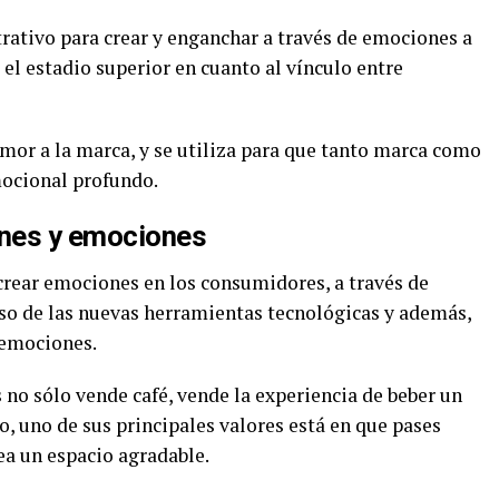
rativo para crear y enganchar a través de emociones a
el estadio superior en cuanto al vínculo entre
amor a la marca, y se utiliza para que tanto marca como
mocional profundo.
ones y emociones
crear emociones en los consumidores, a través de
o de las nuevas herramientas tecnológicas y además,
 emociones.
no sólo vende café, vende la experiencia de beber un
o, uno de sus principales valores está en que pases
ea un espacio agradable.