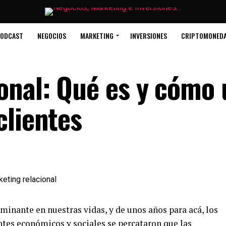
ODCAST
NEGOCIOS
MARKETING
INVERSIONES
CRIPTOMONED
nal: Qué es y cómo 
clientes
inante en nuestras vidas, y de unos años para acá, los
tes económicos y sociales se percataron que las