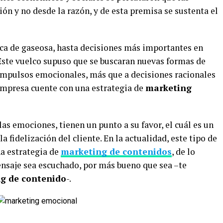
n y no desde la razón, y de esta premisa se sustenta el
a de gaseosa, hasta decisiones más importantes en
Este vuelco supuso que se buscaran nuevas formas de
impulsos emocionales, más que a decisiones racionales
empresa cuente con una estrategia de
marketing
las emociones, tienen un punto a su favor, el cuál es un
a fidelización del cliente. En la actualidad, este tipo de
a estrategia de
marketing de contenidos
, de lo
ensaje sea escuchado, por más bueno que sea –te
g de contenido
-.