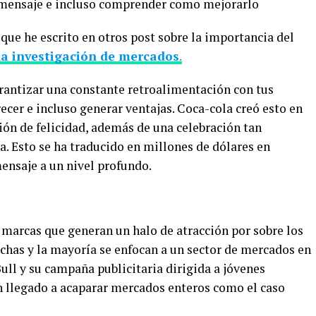
l mensaje e incluso comprender como mejorarlo
 que he escrito en otros post sobre la importancia del
la investigación de mercados
.
arantizar una constante retroalimentación con tus
recer e incluso generar ventajas. Coca-cola creó esto en
ión de felicidad, además de una celebración tan
. Esto se ha traducido en millones de dólares en
mensaje a un nivel profundo.
 marcas que generan un halo de atracción por sobre los
uchas y la mayoría se enfocan a un sector de mercados en
ll y su campaña publicitaria dirigida a jóvenes
an llegado a acaparar mercados enteros como el caso