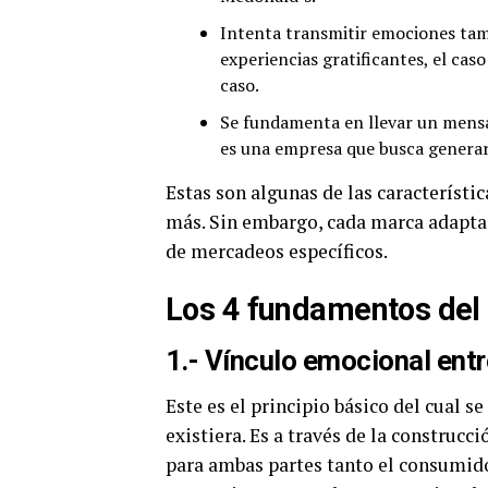
Intenta transmitir emociones tamb
experiencias gratificantes, el ca
caso.
Se fundamenta en llevar un mensa
es una empresa que busca generar
Estas son algunas de las característ
más. Sin embargo, cada marca adapta
de mercadeos específicos.
Los 4 fundamentos del
1.- Vínculo emocional entr
Este es el principio básico del cual s
existiera. Es a través de la construc
para ambas partes tanto el consumido