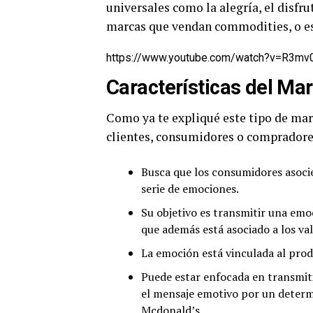
universales como la alegría, el disfrut
marcas que vendan commodities, o es
https://www.youtube.com/watch?v=R3m
Características del Ma
Como ya te expliqué este tipo de mark
clientes, consumidores o compradore
Busca que los consumidores asoci
serie de emociones.
Su objetivo es transmitir una emo
que además está asociado a los val
La emoción está vinculada al prod
Puede estar enfocada en transmit
el mensaje emotivo por un determi
Mcdonald’s.