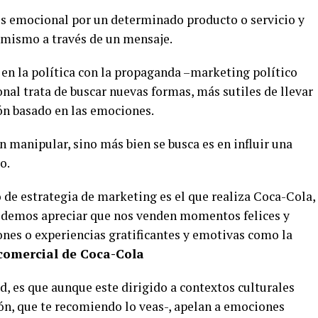
erés emocional por un determinado producto o servicio y
 mismo a través de un mensaje.
 en la política con la propaganda –marketing político
onal trata de buscar nuevas formas, más sutiles de llevar
ón basado en las emociones.
n manipular, sino más bien se busca es en influir una
o.
de estrategia de marketing es el que realiza Coca-Cola,
 podemos apreciar que nos venden momentos felices y
ones o experiencias gratificantes y emotivas como la
comercial de Coca-Cola
d, es que aunque este dirigido a contextos culturales
ón, que te recomiendo lo veas-, apelan a emociones