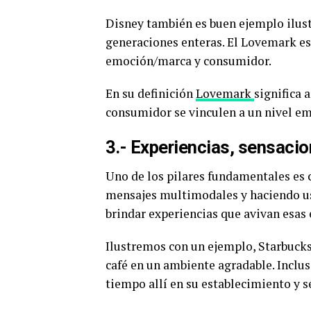
Disney también es buen ejemplo ilust
generaciones enteras. El Lovemark es 
emoción/marca y consumidor.
En su definición
Lovemark
significa 
consumidor se vinculen a un nivel e
3.- Experiencias, sensaci
Uno de los pilares fundamentales es 
mensajes multimodales y haciendo us
brindar experiencias que avivan esas
Ilustremos con un ejemplo, Starbucks 
café en un ambiente agradable. Inclus
tiempo allí en su establecimiento y s